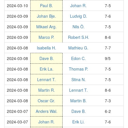
2024-03-10
Paul B.
Johan R.
7-5
Di
2024-03-09
Johan Bje.
Ludvig D.
7-6
Di
2024-03-09
Mikael Arg.
Nils Ö.
7-5
Di
2024-03-09
Marco P.
Robert S.H.
8-6
Di
2024-03-08
Isabella H.
Mathieu G.
7-7
Di
2024-03-08
Dave B.
Edon C.
9/5
Di
2024-03-08
Erik La.
Thomas P.
7-5
Di
2024-03-08
Lennart T.
Stina N.
7-5
Di
2024-03-08
Martin R.
Lennart T.
8-6
Di
2024-03-08
Oscar Gr.
Martin B.
7-3
Di
2024-03-07
Anders Wal.
Dave B.
6-2
Di
2024-03-07
Johan R.
Erik Li.
7-6
Di