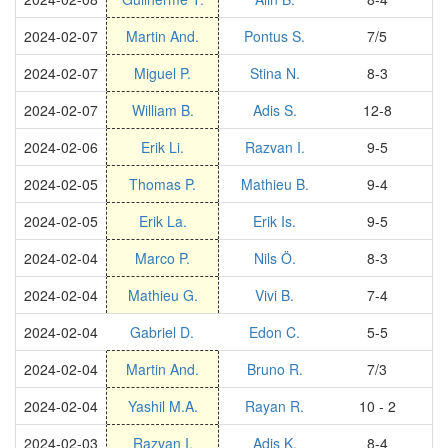
2024-02-07
Martin And.
Pontus S.
7/5
Di
2024-02-07
Miguel P.
Stina N.
8-3
Di
2024-02-07
William B.
Adis S.
12-8
Di
2024-02-06
Erik Li.
Razvan I.
9-5
Di
2024-02-05
Thomas P.
Mathieu B.
9-4
Di
2024-02-05
Erik La.
Erik Is.
9-5
Di
2024-02-04
Marco P.
Nils Ö.
8-3
Di
2024-02-04
Mathieu G.
Vivi B.
7-4
Di
2024-02-04
Gabriel D.
Edon C.
5-5
Di
2024-02-04
Martin And.
Bruno R.
7/3
Di
2024-02-04
Yashil M.A.
Rayan R.
10 - 2
Di
2024-02-03
Razvan I.
Adis K.
8-4
Di