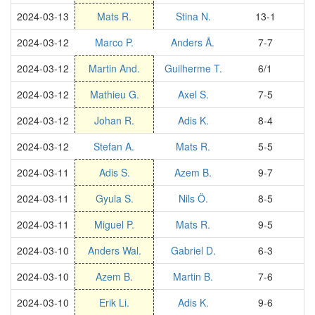
2024-03-13
Mats R.
Stina N.
13-1
Di
2024-03-12
Marco P.
Anders Å.
7-7
Di
2024-03-12
Martin And.
Guilherme T.
6/1
Di
2024-03-12
Mathieu G.
Axel S.
7-5
Di
2024-03-12
Johan R.
Adis K.
8-4
Di
2024-03-12
Stefan A.
Mats R.
5-5
Di
2024-03-11
Adis S.
Azem B.
9-7
Di
2024-03-11
Gyula S.
Nils Ö.
8-5
Di
2024-03-11
Miguel P.
Mats R.
9-5
Di
2024-03-10
Anders Wal.
Gabriel D.
6-3
Di
2024-03-10
Azem B.
Martin B.
7-6
Di
2024-03-10
Erik Li.
Adis K.
9-6
Di