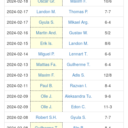
2024-02-18
Oscar Gr.
Maxim F.
10/6
Di
2024-02-17
Landon M.
Thomas P.
7-7
Di
2024-02-17
Gyula S.
Mikael Arg.
6-4
Di
2024-02-16
Martin And.
Gustav W.
5/2
Di
2024-02-15
Erik Is.
Landon M.
8/6
Di
2024-02-14
Miguel P.
Lennart T.
6-6
Di
2024-02-13
Mattias Fa.
Guilherme T.
6-4
Di
2024-02-13
Maxim F.
Adis S.
12/8
Di
2024-02-11
Paul B.
Razvan I.
8-4
Di
2024-02-09
Olle J.
Aleksandra Tu.
9-6
Di
2024-02-09
Olle J.
Edon C.
11-3
Di
2024-02-08
Robert S.H.
Gyula S.
7-7
Di
2024-02-08
Guilherme T.
Alin B.
8-4
Di